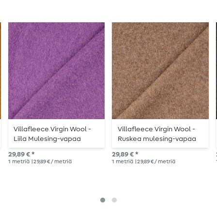
Villafleece Virgin Wool -
Villafleece Virgin Wool -
Liila Mulesing-vapaa
Ruskea mulesing-vapaa
29,89 € *
29,89 € *
1
metriä
| 29,89 € / metriä
1
metriä
| 29,89 € / metriä