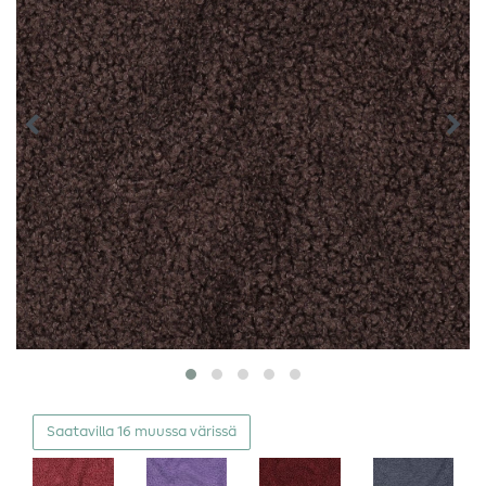
Saatavilla 16 muussa värissä