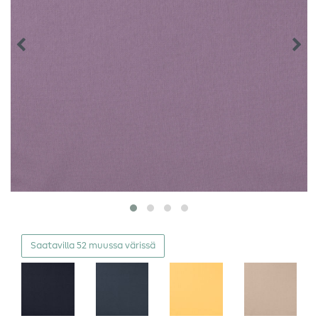
Saatavilla 52 muussa värissä