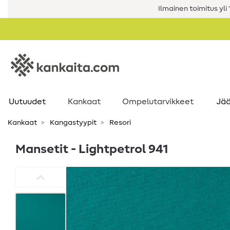
Ilmainen toimitus yli 1
Uutuudet
Kankaat
Ompelutarvikkeet
Jää
Kankaat
Kangastyypit
Resori
Mansetit - Lightpetrol 941