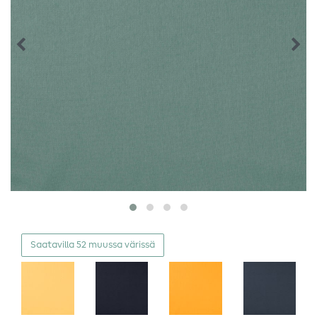
Saatavilla 52 muussa värissä