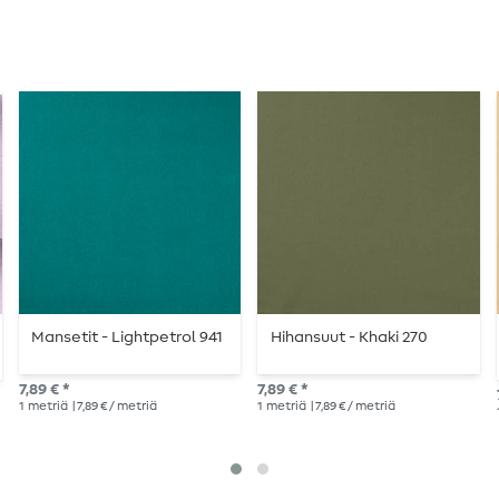
Mansetit - Lightpetrol 941
Hihansuut - Khaki 270
7,89 € *
7,89 € *
1
metriä
| 7,89 € / metriä
1
metriä
| 7,89 € / metriä