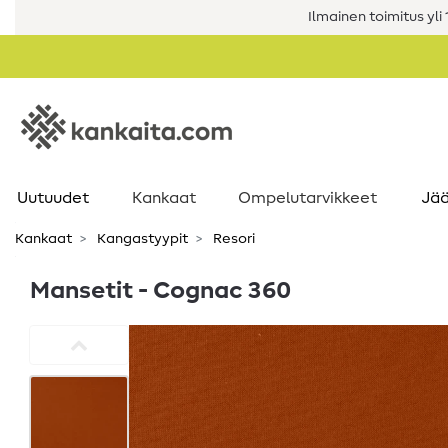
Ilmainen toimitus yli 1
Uutuudet
Kankaat
Ompelutarvikkeet
Jää
Kankaat
Kangastyypit
Resori
Mansetit - Cognac 360