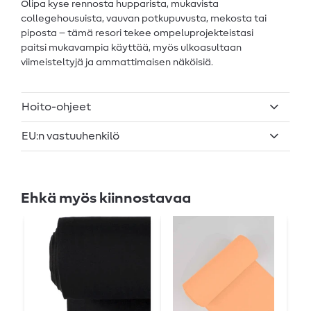
Olipa kyse rennosta hupparista, mukavista
collegehousuista, vauvan potkupuvusta, mekosta tai
piposta – tämä resori tekee ompeluprojekteistasi
paitsi mukavampia käyttää, myös ulkoasultaan
viimeisteltyjä ja ammattimaisen näköisiä.
Hoito-ohjeet
EU:n vastuuhenkilö
Ehkä myös kiinnostavaa