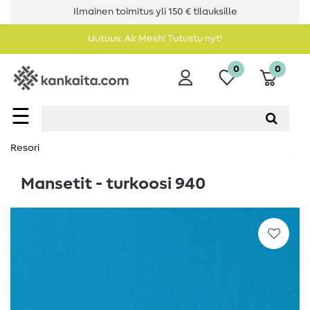
Ilmainen toimitus yli 150 € tilauksille
Uutuus: Air Mesh! Tutustu nyt!
0
0
☰
Resori
Mansetit - turkoosi 940