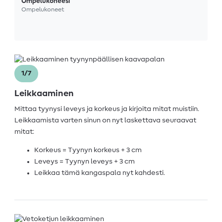
Ompelukoneesi
Ompelukoneet
1/7
Leikkaaminen
Mittaa tyynysi leveys ja korkeus ja kirjoita mitat muistiin.
Leikkaamista varten sinun on nyt laskettava seuraavat
mitat:
Korkeus = Tyynyn korkeus + 3 cm
Leveys = Tyynyn leveys + 3 cm
Leikkaa tämä kangaspala nyt kahdesti.