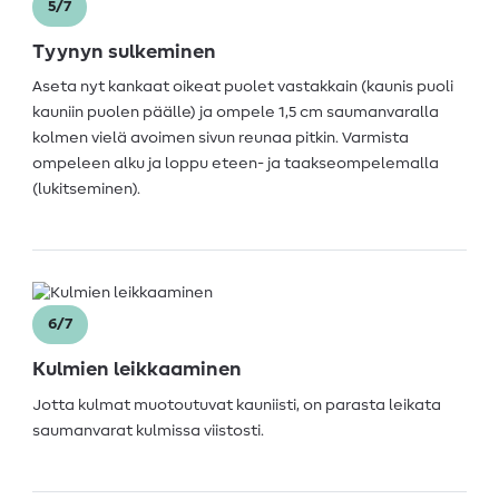
5/7
Tyynyn sulkeminen
Aseta nyt kankaat oikeat puolet vastakkain (kaunis puoli
kauniin puolen päälle) ja ompele 1,5 cm saumanvaralla
kolmen vielä avoimen sivun reunaa pitkin. Varmista
ompeleen alku ja loppu eteen- ja taakseompelemalla
(lukitseminen).
6/7
Kulmien leikkaaminen
Jotta kulmat muotoutuvat kauniisti, on parasta leikata
saumanvarat kulmissa viistosti.