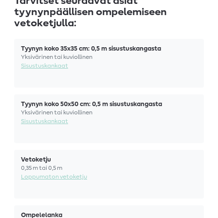
Tarvitset seuraavat asiat
tyynynpäällisen ompelemiseen
vetoketjulla:
Tyynyn koko 35x35 cm: 0,5 m sisustuskangasta
Yksivärinen tai kuviollinen
Sisustuskankaat
Tyynyn koko 50x50 cm: 0,5 m sisustuskangasta
Yksivärinen tai kuviollinen
Sisustuskankaat
Vetoketju
0,35 m tai 0,5 m
Loppumaton vetoketju
Ompelelanka