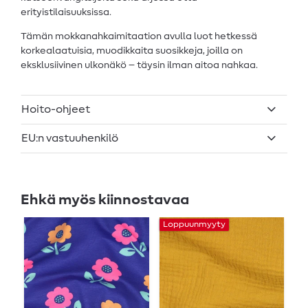
erityistilaisuuksissa.
Tämän mokkanahkaimitaation avulla luot hetkessä
korkealaatuisia, muodikkaita suosikkeja, joilla on
eksklusiivinen ulkonäkö – täysin ilman aitoa nahkaa.
Hoito-ohjeet
EU:n vastuuhenkilö
Ehkä myös kiinnostavaa
Loppuunmyyty