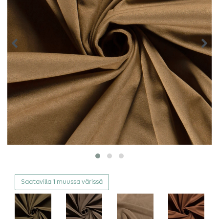
Saatavilla 1 muussa värissä