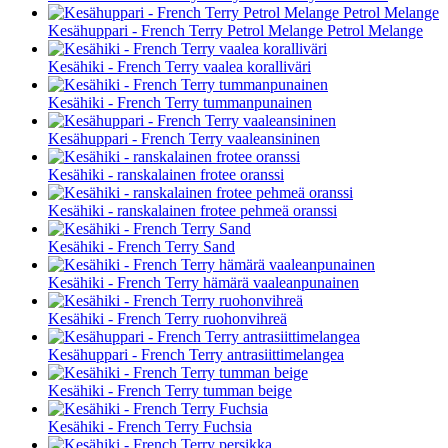
Kesähuppari - French Terry Petrol Melange Petrol Melange
Kesähiki - French Terry vaalea koralliväri
Kesähiki - French Terry tummanpunainen
Kesähuppari - French Terry vaaleansininen
Kesähiki - ranskalainen frotee oranssi
Kesähiki - ranskalainen frotee pehmeä oranssi
Kesähiki - French Terry Sand
Kesähiki - French Terry hämärä vaaleanpunainen
Kesähiki - French Terry ruohonvihreä
Kesähuppari - French Terry antrasiittimelangea
Kesähiki - French Terry tumman beige
Kesähiki - French Terry Fuchsia