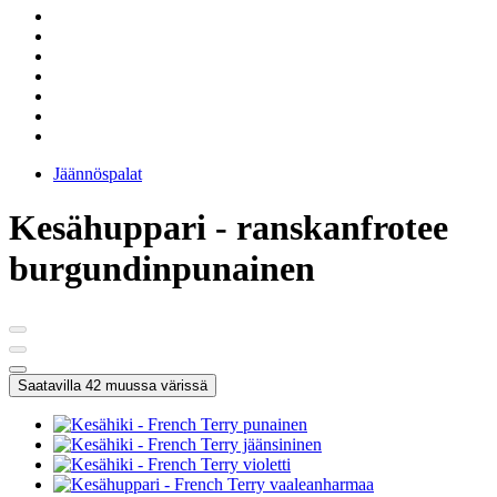
Jäännöspalat
Kesähuppari - ranskanfrotee
burgundinpunainen
Saatavilla 42 muussa värissä