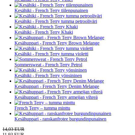
Kesähiki - French Terry tiilenpunainen
Kesähiki - French Terry tumma petrooliväri
Kesähiki - French Terry Khaki
Kesähuppari - French Terry Brown Melange
Kesähiki - French Terry tumma violetti
Sommersweat - French Terry Petrol
Kesähiki - French Terry yönsininen
Kesähuppari - French Terry Denim Melange
Kesähuppari - French Terry armeijan vihreä
French Terry – tumma minttu
Kesähuppari - ranskanfrotee burgundinpunainen
14,03 EUR
11,93 EUR