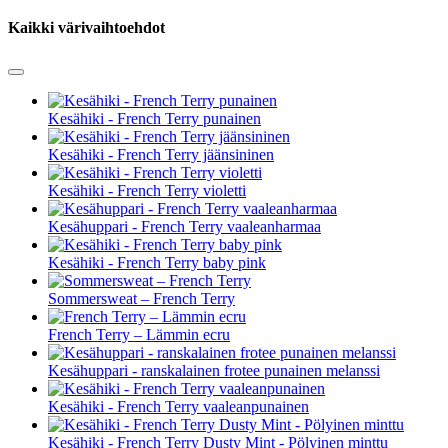
Kaikki värivaihtoehdot
Kesähiki - French Terry punainen
Kesähiki - French Terry jäänsininen
Kesähiki - French Terry violetti
Kesähuppari - French Terry vaaleanharmaa
Kesähiki - French Terry baby pink
Sommersweat – French Terry
French Terry – Lämmin ecru
Kesähuppari - ranskalainen frotee punainen melanssi
Kesähiki - French Terry vaaleanpunainen
Kesähiki - French Terry Dusty Mint - Pölyinen minttu