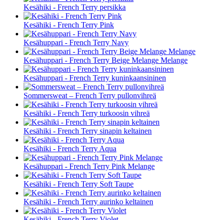
Kesähiki - French Terry persikka
Kesähiki - French Terry Pink
Kesähuppari - French Terry Navy
Kesähuppari - French Terry Beige Melange Melange
Kesähuppari - French Terry kuninkaansininen
Sommersweat – French Terry pullonvihreä
Kesähiki - French Terry turkoosin vihreä
Kesähiki - French Terry sinapin keltainen
Kesähiki - French Terry Aqua
Kesähuppari - French Terry Pink Melange
Kesähiki - French Terry Soft Taupe
Kesähiki - French Terry aurinko keltainen
Kesähiki - French Terry Violet