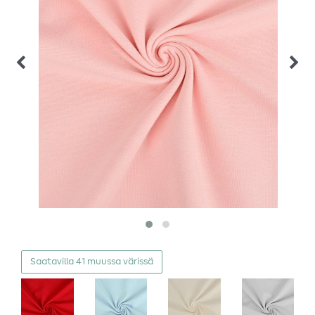
Saatavilla 41 muussa värissä