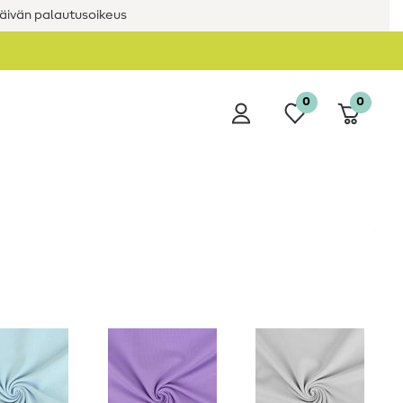
äivän palautusoikeus
0
0