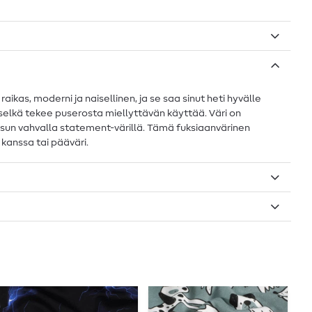
kas, moderni ja naisellinen, ja se saa sinut heti hyvälle
aselkä tekee puserosta miellyttävän käyttää. Väri on
 asun vahvalla statement-värillä. Tämä fuksiaanvärinen
 kanssa tai pääväri.