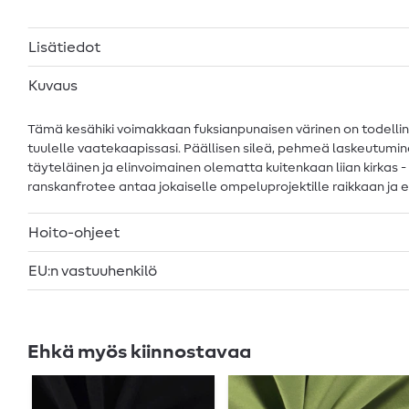
Lisätiedot
Kuvaus
Tämä kesähiki voimakkaan fuksianpunaisen värinen on todellinen
tuulelle vaatekaapissasi. Päällisen sileä, pehmeä laskeutumine
täyteläinen ja elinvoimainen olematta kuitenkaan liian kirkas 
ranskanfrotee antaa jokaiselle ompeluprojektille raikkaan ja el
Hoito-ohjeet
EU:n vastuuhenkilö
Ehkä myös kiinnostavaa