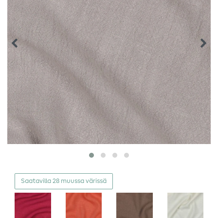
Saatavilla 28 muussa värissä