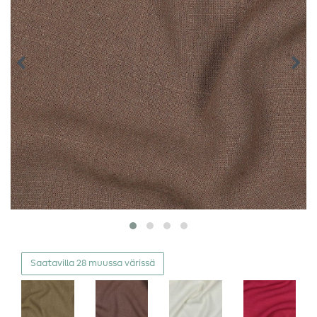
Saatavilla 28 muussa värissä