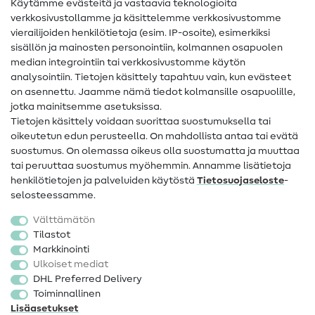
Käytämme evästeitä ja vastaavia teknologioita
Ompelusanasto
verkkosivustollamme ja käsittelemme verkkosivustomme
vierailijoiden henkilötietoja (esim. IP-osoite), esimerkiksi
Ompeluohjeet
sisällön ja mainosten personointiin, kolmannen osapuolen
median integrointiin tai verkkosivustomme käytön
Apua ja yhteystiedot
analysointiin. Tietojen käsittely tapahtuu vain, kun evästeet
on asennettu. Jaamme nämä tiedot kolmansille osapuolille,
Yhteystiedot
jotka mainitsemme asetuksissa.
Tietoa omistajanvaihdoksesta
Tietojen käsittely voidaan suorittaa suostumuksella tai
oikeutetun edun perusteella. On mahdollista antaa tai evätä
FAQ
suostumus. On olemassa oikeus olla suostumatta ja muuttaa
tai peruuttaa suostumus myöhemmin. Annamme lisätietoja
Peruutusoikeus
henkilötietojen ja palveluiden käytöstä
Tietosuojaseloste
-
Suosittu
selosteessamme.
Välttämätön
Kankaat
Tilastot
Markkinointi
Ompelutarvikkeet
Ulkoiset mediat
Ale
DHL Preferred Delivery
Toiminnallinen
Lisäasetukset