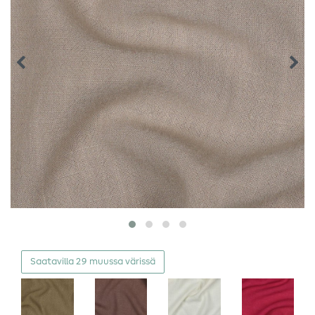
Saatavilla 29 muussa värissä