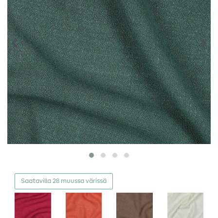
Saatavilla 28 muussa värissä