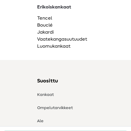
Erikoiskankaat
Tencel
Bouclé
Jakardi
Vaatekangasuutuudet
Luomukankaat
Suosittu
Kankaat
Ompelutarvikkeet
Ale