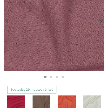
Saatavilla 29 muussa värissä