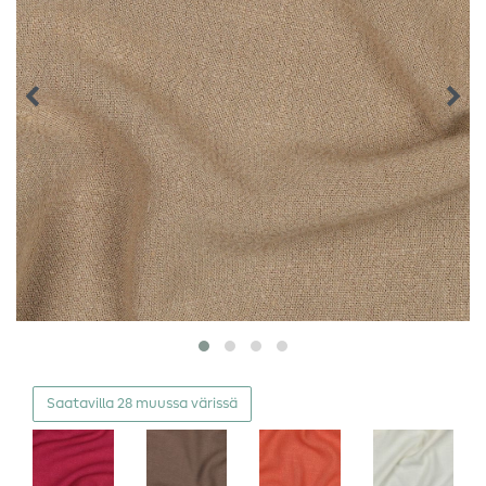
Saatavilla 28 muussa värissä