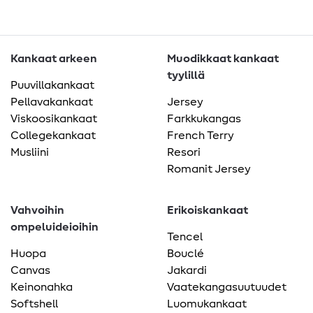
Kankaat arkeen
Muodikkaat kankaat
tyylillä
Puuvillakankaat
Pellavakankaat
Jersey
Viskoosikankaat
Farkkukangas
Collegekankaat
French Terry
Musliini
Resori
Romanit Jersey
Vahvoihin
Erikoiskankaat
ompeluideioihin
Tencel
Huopa
Bouclé
Canvas
Jakardi
Keinonahka
Vaatekangasuutuudet
Softshell
Luomukankaat