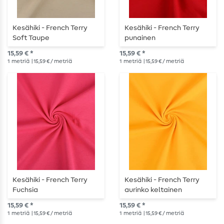
Kesähiki - French Terry
Kesähiki - French Terry
Soft Taupe
punainen
15,59 € *
15,59 € *
1
metriä
| 15,59 € / metriä
1
metriä
| 15,59 € / metriä
Kesähiki - French Terry
Kesähiki - French Terry
Fuchsia
aurinko keltainen
15,59 € *
15,59 € *
1
metriä
| 15,59 € / metriä
1
metriä
| 15,59 € / metriä