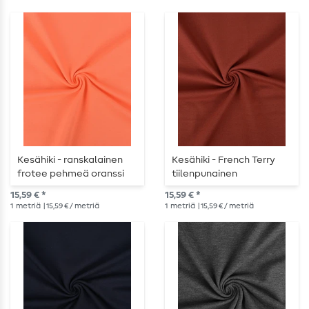
Kesähiki - ranskalainen
Kesähiki - French Terry
frotee pehmeä oranssi
tiilenpunainen
15,59 € *
15,59 € *
1
metriä
| 15,59 € / metriä
1
metriä
| 15,59 € / metriä