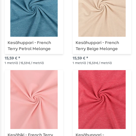
Kesähuppari - French
Kesähuppari - French
Terry Petrol Melange
Terry Beige Melange
Petrol Melange
Melange
15,59 € *
15,59 € *
1
metriä
| 15,59 € / metriä
1
metriä
| 15,59 € / metriä
Kesähiki - French Terry
Kesähuppari -