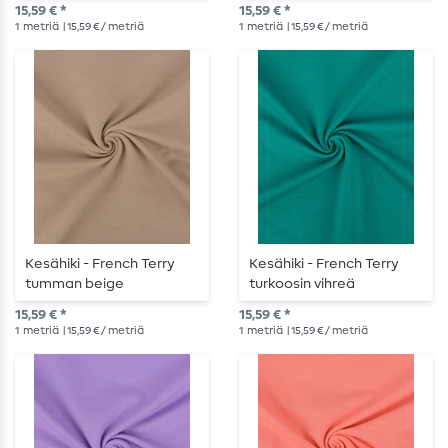
15,59 € *
15,59 € *
1
metriä
| 15,59 € / metriä
1
metriä
| 15,59 € / metriä
Kesähiki - French Terry
Kesähiki - French Terry
tumman beige
turkoosin vihreä
15,59 € *
15,59 € *
1
metriä
| 15,59 € / metriä
1
metriä
| 15,59 € / metriä