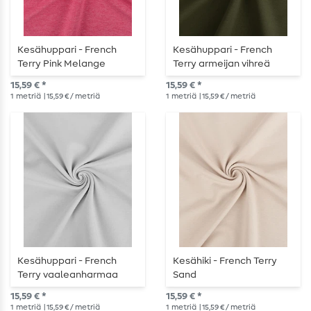
Kesähuppari - French
Kesähuppari - French
Terry Pink Melange
Terry armeijan vihreä
15,59 € *
15,59 € *
1
metriä
| 15,59 € / metriä
1
metriä
| 15,59 € / metriä
Kesähuppari - French
Kesähiki - French Terry
Terry vaaleanharmaa
Sand
15,59 € *
15,59 € *
1
metriä
| 15,59 € / metriä
1
metriä
| 15,59 € / metriä