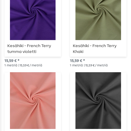
Kesähiki - French Terry
Kesähiki - French Terry
tumma violetti
Khaki
15,59 € *
15,59 € *
1
metriä
| 15,59 € / metriä
1
metriä
| 15,59 € / metriä