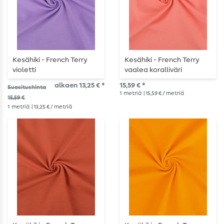
Kesähiki - French Terry
Kesähiki - French Terry
violetti
vaalea koralliväri
alkaen 13,25 € *
15,59 € *
Suositushinta
1
metriä
| 15,59 € / metriä
15,59 €
1
metriä
| 13,25 € / metriä