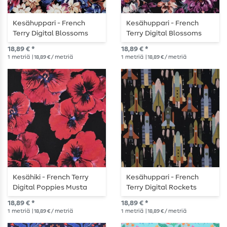
Kesähuppari - French
Kesähuppari - French
Terry Digital Blossoms
Terry Digital Blossoms
Musta
Navy
18,89 € *
18,89 € *
1
metriä
| 18,89 € / metriä
1
metriä
| 18,89 € / metriä
Kesähiki - French Terry
Kesähuppari - French
Digital Poppies Musta
Terry Digital Rockets
Musta
18,89 € *
18,89 € *
1
metriä
| 18,89 € / metriä
1
metriä
| 18,89 € / metriä