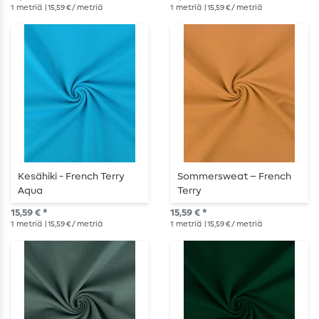
1
metriä
| 15,59 € / metriä
1
metriä
| 15,59 € / metriä
Kesähiki - French Terry
Sommersweat – French
Aqua
Terry
15,59 € *
15,59 € *
1
metriä
| 15,59 € / metriä
1
metriä
| 15,59 € / metriä