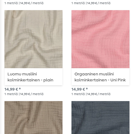
1
metriä
| 14,99 € / metriä
1
metriä
| 14,99 € / metriä
Luomu musliini
Orgaaninen musliini
kolminkertainen - plain
kolminkertainen - Uni Pink
nature
14,99 € *
14,99 € *
1
metriä
| 14,99 € / metriä
1
metriä
| 14,99 € / metriä