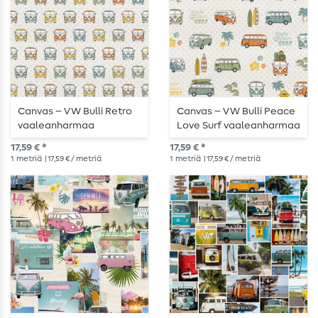
Canvas – VW Bulli Retro
Canvas – VW Bulli Peace
vaaleanharmaa
Love Surf vaaleanharmaa
monivärinen
monivärinen
17,59 € *
17,59 € *
1
metriä
| 17,59 € / metriä
1
metriä
| 17,59 € / metriä