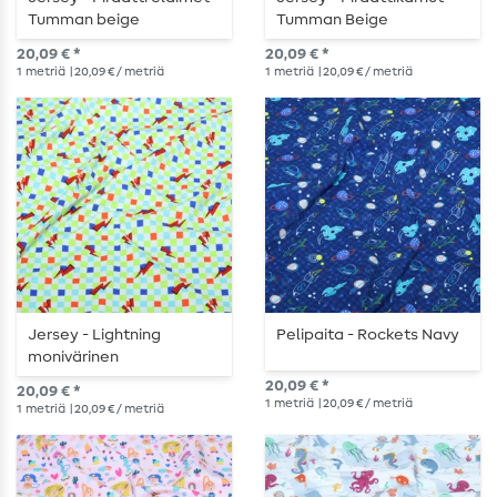
Tumman beige
Tumman Beige
20,09 € *
20,09 € *
1
metriä
| 20,09 € / metriä
1
metriä
| 20,09 € / metriä
Jersey - Lightning
Pelipaita - Rockets Navy
monivärinen
20,09 € *
20,09 € *
1
metriä
| 20,09 € / metriä
1
metriä
| 20,09 € / metriä