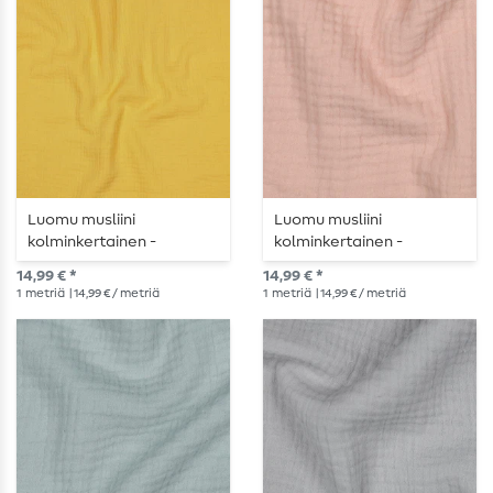
Luomu musliini
Luomu musliini
kolminkertainen -
kolminkertainen -
tavallinen keltainen
tavallinen pulveri
14,99 € *
14,99 € *
vaaleanpunainen
1
metriä
| 14,99 € / metriä
1
metriä
| 14,99 € / metriä