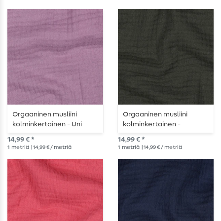
Orgaaninen musliini
Orgaaninen musliini
kolminkertainen - Uni
kolminkertainen -
Mauve
tavallinen tummanvihreä
14,99 € *
14,99 € *
1
metriä
| 14,99 € / metriä
1
metriä
| 14,99 € / metriä