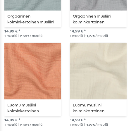
Orgaaninen
Orgaaninen musliini
kolminkertainen musliini -
kolminkertainen -
Uni Mint
vaaleanharmaa
14,99 € *
14,99 € *
1
metriä
| 14,99 € / metriä
1
metriä
| 14,99 € / metriä
Luomu musliini
Luomu musliini
kolminkertainen -
kolminkertainen -
tavallinen persikka
tavallinen vanilja
14,99 € *
14,99 € *
1
metriä
| 14,99 € / metriä
1
metriä
| 14,99 € / metriä