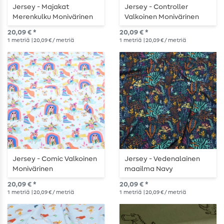
Jersey - Majakat
Jersey - Controller
Merenkulku Monivärinen
Valkoinen Monivärinen
20,09 € *
20,09 € *
1
metriä
| 20,09 € / metriä
1
metriä
| 20,09 € / metriä
Jersey - Comic Valkoinen
Jersey - Vedenalainen
Monivärinen
maailma Navy
20,09 € *
20,09 € *
1
metriä
| 20,09 € / metriä
1
metriä
| 20,09 € / metriä