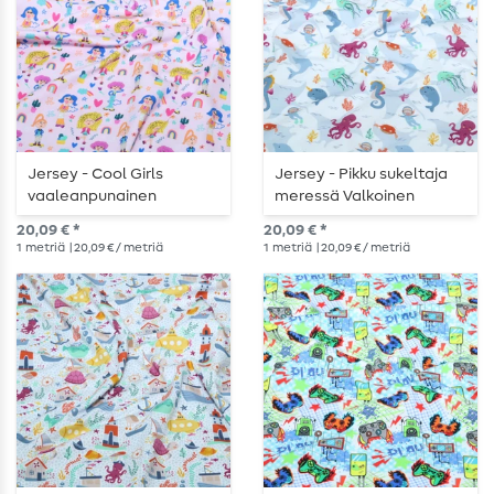
Jersey - Cool Girls
Jersey - Pikku sukeltaja
vaaleanpunainen
meressä Valkoinen
20,09 € *
20,09 € *
1
metriä
| 20,09 € / metriä
1
metriä
| 20,09 € / metriä