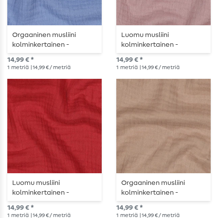
Orgaaninen musliini
Luomu musliini
kolminkertainen -
kolminkertainen -
tavallinen vaalean
tavallinen hämärän
14,99 € *
14,99 € *
denimin sininen
vaaleanpunainen väri
1
metriä
| 14,99 € / metriä
1
metriä
| 14,99 € / metriä
Luomu musliini
Orgaaninen musliini
kolminkertainen -
kolminkertainen -
tavallinen punainen
tavallinen tumman beige
14,99 € *
14,99 € *
1
metriä
| 14,99 € / metriä
1
metriä
| 14,99 € / metriä