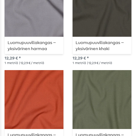
Luomupuuvillakangas –
Luomupuuvillakangas –
yksivärinen harmaa
yksivärinen khaki
12,29 € *
12,29 € *
1
metriä
| 12,29 € / metriä
1
metriä
| 12,29 € / metriä
Luomupuuvillakangas –
Luomupuuvillakangas –