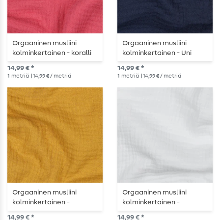
Orgaaninen musliini
Orgaaninen musliini
kolminkertainen - koralli
kolminkertainen - Uni
Navy
14,99 € *
14,99 € *
1
metriä
| 14,99 € / metriä
1
metriä
| 14,99 € / metriä
Orgaaninen musliini
Orgaaninen musliini
kolminkertainen -
kolminkertainen -
okranvärinen
valkoinen
14,99 € *
14,99 € *