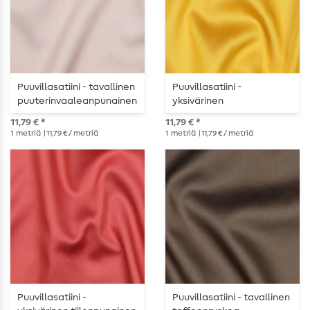
Puuvillasatiini - tavallinen
Puuvillasatiini -
puuterinvaaleanpunainen
yksivärinen
aurinkokeltainen
11,79 € *
11,79 € *
1
metriä
| 11,79 € / metriä
1
metriä
| 11,79 € / metriä
Puuvillasatiini -
Puuvillasatiini - tavallinen