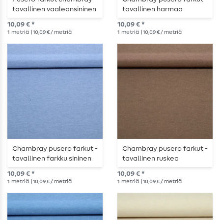
tavallinen vaaleansininen
tavallinen harmaa
10,09 € *
10,09 € *
1
metriä
| 10,09 € / metriä
1
metriä
| 10,09 € / metriä
Chambray pusero farkut -
Chambray pusero farkut -
tavallinen farkku sininen
tavallinen ruskea
10,09 € *
10,09 € *
1
metriä
| 10,09 € / metriä
1
metriä
| 10,09 € / metriä