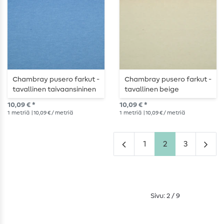
Chambray pusero farkut -
Chambray pusero farkut -
tavallinen taivaansininen
tavallinen beige
10,09 € *
10,09 € *
1
metriä
| 10,09 € / metriä
1
metriä
| 10,09 € / metriä
1
2
3
Sivu: 2 / 9