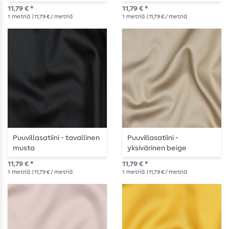
11,79 € *
11,79 € *
1
metriä
| 11,79 € / metriä
1
metriä
| 11,79 € / metriä
Puuvillasatiini - tavallinen
Puuvillasatiini -
musta
yksivärinen beige
11,79 € *
11,79 € *
1
metriä
| 11,79 € / metriä
1
metriä
| 11,79 € / metriä