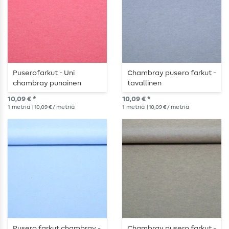
Puserofarkut - Uni
Chambray pusero farkut -
chambray punainen
tavallinen
harmaansininen
10,09 € *
10,09 € *
1
metriä
| 10,09 € / metriä
1
metriä
| 10,09 € / metriä
Pusero farkut chambray -
Chambray pusero farkut -