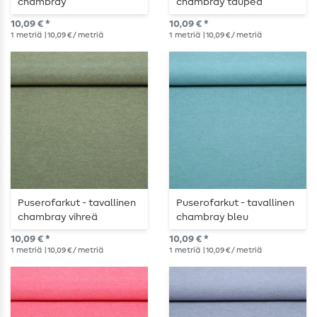
chambray
chambray taupea
vaaleanpunainen
10,09 € *
10,09 € *
1
metriä
| 10,09 € / metriä
1
metriä
| 10,09 € / metriä
Puserofarkut - tavallinen
Puserofarkut - tavallinen
chambray vihreä
chambray bleu
10,09 € *
10,09 € *
1
metriä
| 10,09 € / metriä
1
metriä
| 10,09 € / metriä