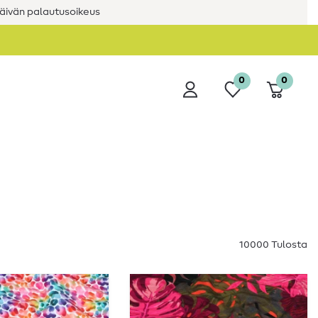
äivän palautusoikeus
0
0
10000 Tulosta