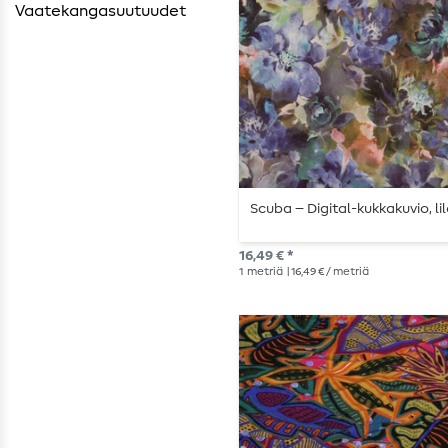
Vaatekangasuutuudet
Scuba – Digital-kukkakuvio, li
16,49 € *
1
metriä
| 16,49 € / metriä