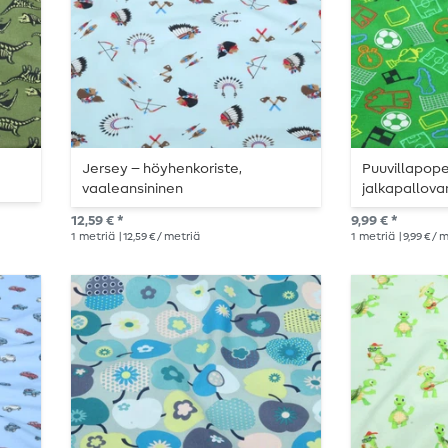
Jersey – höyhenkoriste,
Puuvillapopel
vaaleansininen
jalkapallova
12,59 € *
9,99 € *
1
metriä
| 12,59 € / metriä
1
metriä
| 9,99 € / 