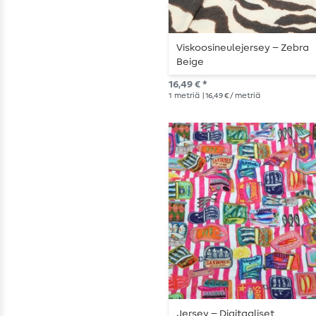
Viskoosineulejersey – Zebra
Beige
16,49 € *
1
metriä
| 16,49 € / metriä
Jersey – Digitaaliset