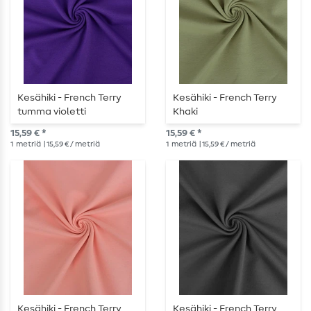
Kesähiki - French Terry
Kesähiki - French Terry
tumma violetti
Khaki
15,59 € *
15,59 € *
1
metriä
| 15,59 € / metriä
1
metriä
| 15,59 € / metriä
Kesähiki - French Terry
Kesähiki - French Terry