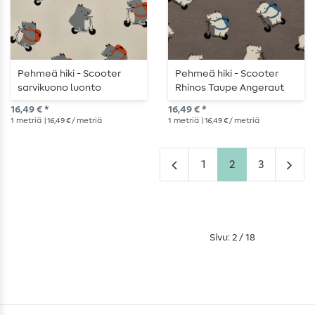
Pehmeä hiki - Scooter
Pehmeä hiki - Scooter
sarvikuono luonto
Rhinos Taupe Angeraut
Angerauta
16,49 € *
16,49 € *
1
metriä
| 16,49 € / metriä
1
metriä
| 16,49 € / metriä
1
2
3
Sivu: 2 / 18