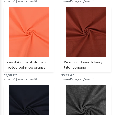
1
metriä
| 15,59 € / metriä
1
metriä
| 15,59 € / metriä
Kesähiki - ranskalainen
Kesähiki - French Terry
frotee pehmeä oranssi
tiilenpunainen
15,59 € *
15,59 € *
1
metriä
| 15,59 € / metriä
1
metriä
| 15,59 € / metriä