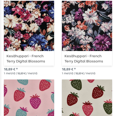
Kesähuppari - French
Kesähuppari - French
Terry Digital Blossoms
Terry Digital Blossoms
Musta
Navy
18,89 € *
18,89 € *
1
metriä
| 18,89 € / metriä
1
metriä
| 18,89 € / metriä