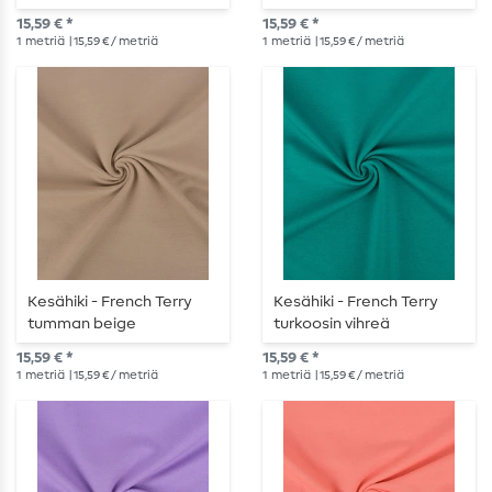
15,59 € *
15,59 € *
1
metriä
| 15,59 € / metriä
1
metriä
| 15,59 € / metriä
Kesähiki - French Terry
Kesähiki - French Terry
tumman beige
turkoosin vihreä
15,59 € *
15,59 € *
1
metriä
| 15,59 € / metriä
1
metriä
| 15,59 € / metriä