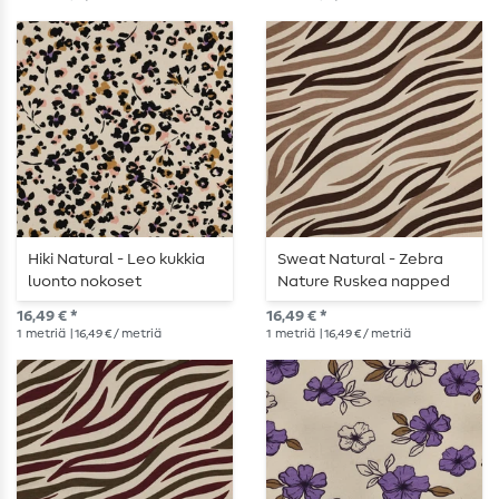
Hiki Natural - Leo kukkia
Sweat Natural - Zebra
luonto nokoset
Nature Ruskea napped
16,49 € *
16,49 € *
1
metriä
| 16,49 € / metriä
1
metriä
| 16,49 € / metriä