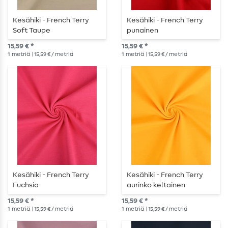
Kesähiki - French Terry
Kesähiki - French Terry
Soft Taupe
punainen
15,59 € *
15,59 € *
1
metriä
| 15,59 € / metriä
1
metriä
| 15,59 € / metriä
Kesähiki - French Terry
Kesähiki - French Terry
Fuchsia
aurinko keltainen
15,59 € *
15,59 € *
1
metriä
| 15,59 € / metriä
1
metriä
| 15,59 € / metriä