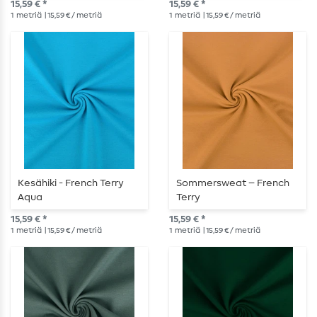
15,59 € *
15,59 € *
1
metriä
| 15,59 € / metriä
1
metriä
| 15,59 € / metriä
Kesähiki - French Terry
Sommersweat – French
Aqua
Terry
15,59 € *
15,59 € *
1
metriä
| 15,59 € / metriä
1
metriä
| 15,59 € / metriä