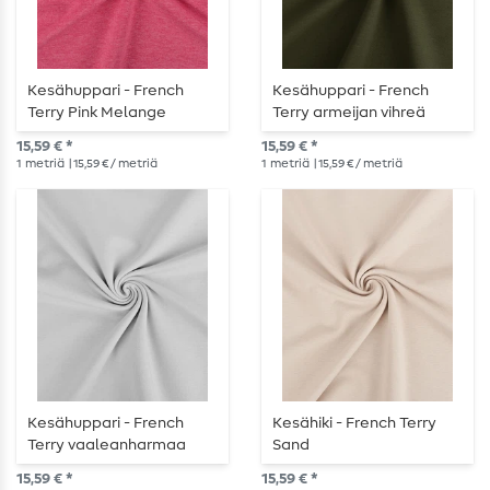
Kesähuppari - French
Kesähuppari - French
Terry Pink Melange
Terry armeijan vihreä
15,59 € *
15,59 € *
1
metriä
| 15,59 € / metriä
1
metriä
| 15,59 € / metriä
Kesähuppari - French
Kesähiki - French Terry
Terry vaaleanharmaa
Sand
15,59 € *
15,59 € *