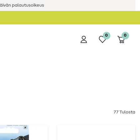
äivän palautusoikeus
0
0
77 Tulosta